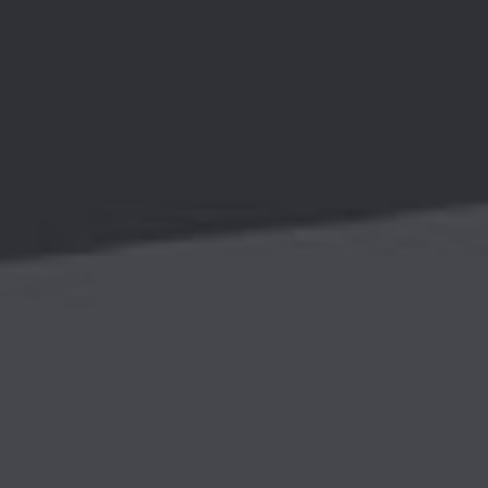
大阳城集团99138官网-（大阳城集团99138官网-（中
国）官方网站）官方网站
集团概况
集团简介
组织机构
集团领导
资质荣誉
大事记
企业文化
集团概况
GROUP PROFILE
新闻中心
集团要闻
业务动态
通知公告
产品发布