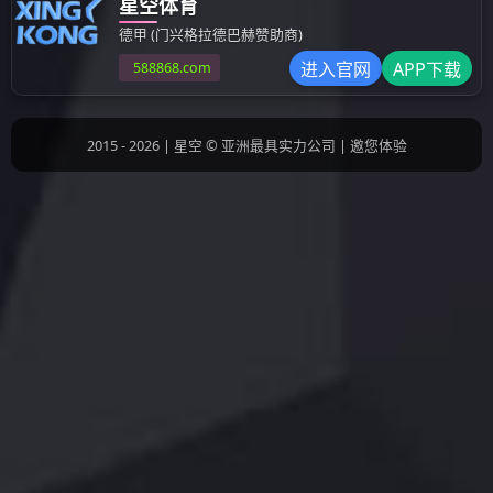
2026-03-10
大阳城集团99138官网-（中国）官方网站金电2026年工作会议
召开
2026-02-04
您是当前第 5910923 位访问者
888
888
888
888
888
888
888
888
888
888
888
集团要闻
业务动态
通知公告
更多
大阳城集团99138官网-（中国）官方网站金电举行2026年度目
标责任书签订仪式
4月7日上午，大阳城集团99138官网-（中国）官方网站金电举
行2026年度目标责任书签订仪式。公司总经理朱建强出席并讲
话，副总经理渠韶光主持，公司其他领导班子成员出席仪式。
签订仪式环节，各分管领导就分管工作提出要求，随后朱建强