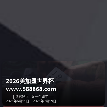
HUMAN RESOURCES
简体
English
888
888
888
888
888
888
888
888
888
888
888
888
888
888
888
888
888
888
888
888
888
2026大阳城集团99138官网-（中国）官方网站国际金融展推介
会在沪举办
2026-05-22
大阳城集团99138官网-（中国）官方网站金电举行2026年度目
标责任书签订仪式
2026-04-07
大阳城集团99138官网-（中国）官方网站金电党委部署开展树
立和践行正确政绩观学习教育